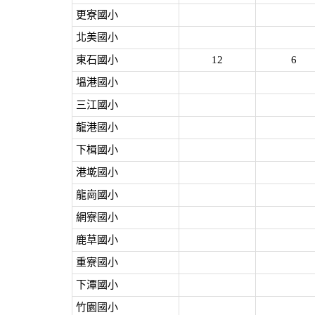
更寮國小
北美國小
東石國小
12
6
塭港國小
三江國小
龍港國小
下楫國小
港墘國小
龍崗國小
網寮國小
鹿草國小
重寮國小
下潭國小
竹園國小