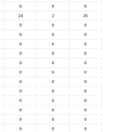
0
0
0
24
2
26
0
0
0
0
0
0
0
0
0
0
0
0
0
0
0
0
0
0
0
0
0
0
0
0
0
0
0
0
0
0
0
0
0
0
0
0