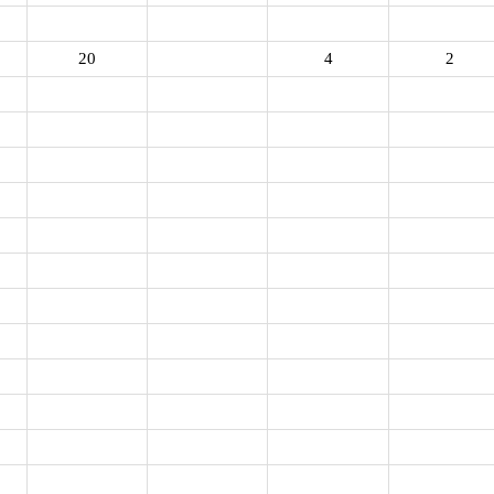
20
4
2