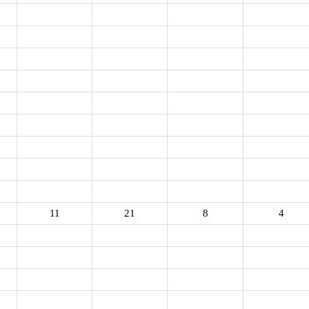
11
21
8
4