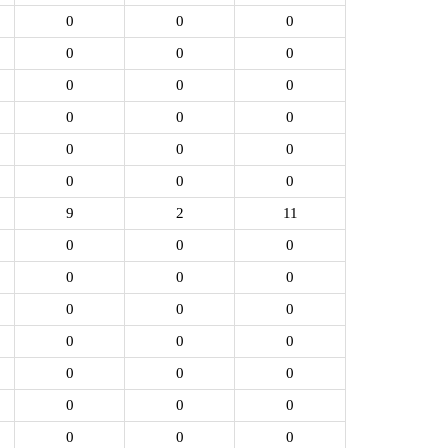
0
0
0
0
0
0
0
0
0
0
0
0
0
0
0
0
0
0
9
2
11
0
0
0
0
0
0
0
0
0
0
0
0
0
0
0
0
0
0
0
0
0