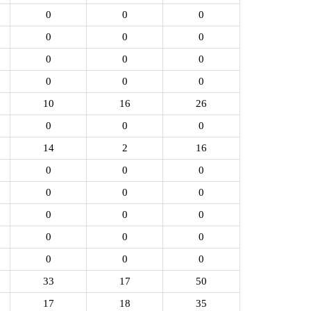
0
0
0
0
0
0
0
0
0
0
0
0
10
16
26
0
0
0
14
2
16
0
0
0
0
0
0
0
0
0
0
0
0
0
0
0
33
17
50
17
18
35