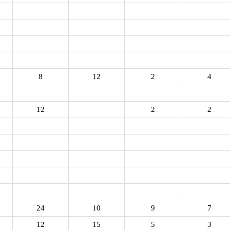
8
12
2
4
12
2
2
24
10
9
7
12
15
5
3