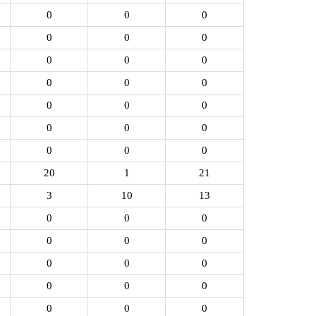
0
0
0
0
0
0
0
0
0
0
0
0
0
0
0
0
0
0
0
0
0
20
1
21
3
10
13
0
0
0
0
0
0
0
0
0
0
0
0
0
0
0