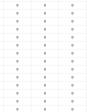
0
0
0
0
0
0
0
0
0
0
0
0
0
0
0
0
0
0
0
0
0
0
0
0
0
0
0
0
0
0
0
0
0
0
0
0
0
0
0
0
0
0