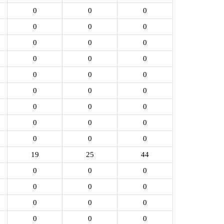
0
0
0
0
0
0
0
0
0
0
0
0
0
0
0
0
0
0
0
0
0
0
0
0
0
0
0
19
25
44
0
0
0
0
0
0
0
0
0
0
0
0