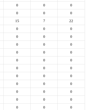
0
0
0
0
0
0
15
7
22
0
0
0
0
0
0
0
0
0
0
0
0
0
0
0
0
0
0
0
0
0
0
0
0
0
0
0
0
0
0
0
0
0