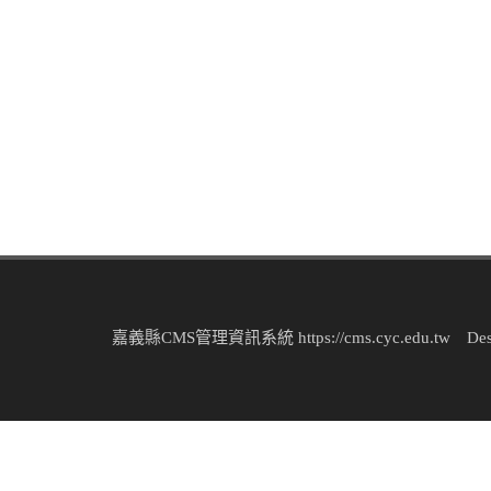
嘉義縣CMS管理資訊系統 https://cms.cyc.edu.tw Design 