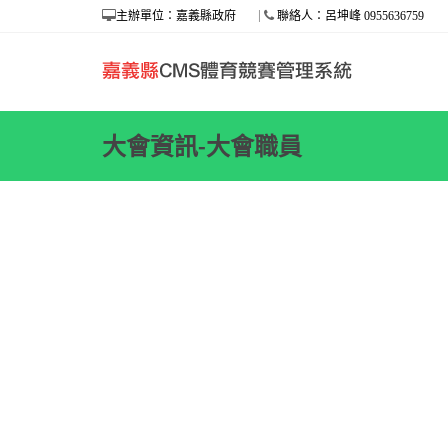
主辦單位：嘉義縣政府
聯絡人：呂坤峰 0955636759
大會資訊-大會職員