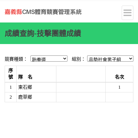
成績查詢-技擊團體成績
競賽種類：
組別：
序
號
隊 名
名次
1
東石鄉
1
2
鹿草鄉